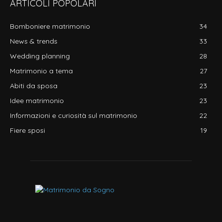
ARTICOLI POPOLARI
Bomboniere matrimonio
34
News & trends
33
Wedding planning
28
Matrimonio a tema
27
Abiti da sposa
23
Idee matrimonio
23
Informazioni e curiosità sul matrimonio
22
Fiere sposi
19