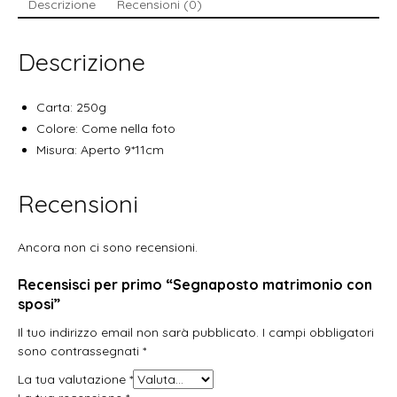
Descrizione
Recensioni (0)
Descrizione
Carta: 250g
Colore: Come nella foto
Misura: Aperto 9*11cm
Recensioni
Ancora non ci sono recensioni.
Recensisci per primo “Segnaposto matrimonio con
sposi”
Il tuo indirizzo email non sarà pubblicato.
I campi obbligatori
sono contrassegnati
*
La tua valutazione
*