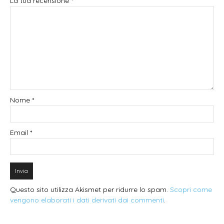
La tua recensione
*
Nome
*
Email
*
Questo sito utilizza Akismet per ridurre lo spam.
Scopri come
vengono elaborati i dati derivati dai commenti
.