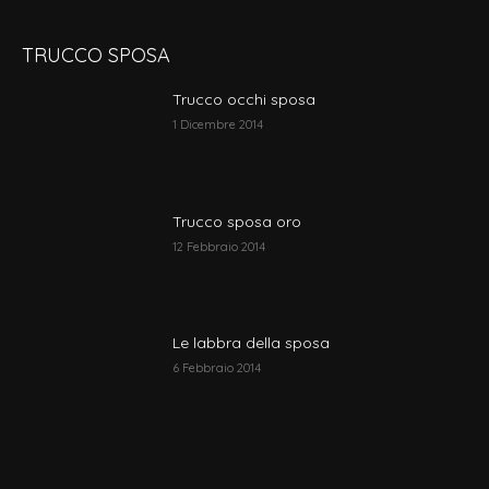
TRUCCO SPOSA
Trucco occhi sposa
1 Dicembre 2014
Trucco sposa oro
12 Febbraio 2014
Le labbra della sposa
6 Febbraio 2014