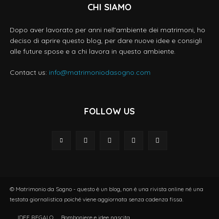
CHI SIAMO
Dopo aver lavorato per anni nell'ambiente dei matrimoni, ho
deciso di aprire questo blog, per dare nuove idee e consigli
alle future spose e a chi lavora in questo ambiente.
Contact us:
info@matrimoniodasogno.com
FOLLOW US
© Matrimonio da Sogno - questo è un blog, non è una rivista online né una
testata giornalistica poiché viene aggiornata senza cadenza fissa.
IDEE REGALO
Bomboniere e idee nascita