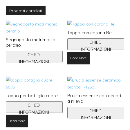
Prodotti correlati
Tappo con corona Re
Segnaposto matrimonio
CHIEDI
cerchio
INFORMAZIONI
CHIEDI
Read More
INFORMAZIONI
Tappo per bottiglia cuore
Brucia essenze con decori
a rilievo
CHIEDI
CHIEDI
INFORMAZIONI
INFORMAZIONI
Read More