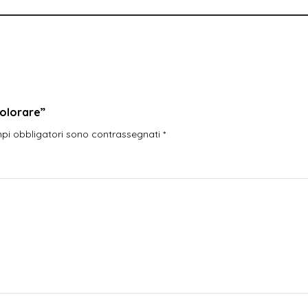
colorare”
mpi obbligatori sono contrassegnati
*