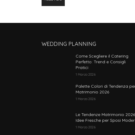
WEDDING PLANNING
Come Scegliere il Catering
Perfetto: Trend e Consigli
Pratici
1 Marzo 2026
Palette Colori di Tendenza per
Matrimonio 2026
1 Marzo 2026
Le Tendenze Matrimonio 2026
Idee Fresche per Sposi Moder
1 Marzo 2026