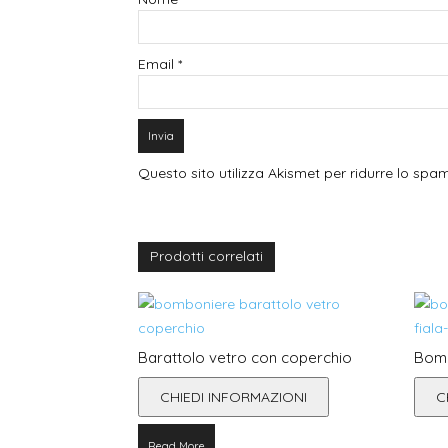
Email
*
Questo sito utilizza Akismet per ridurre lo spa
Prodotti correlati
Barattolo vetro con coperchio
Bomb
CHIEDI INFORMAZIONI
C
Read More