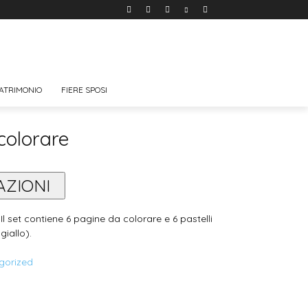
ATRIMONIO
FIERE SPOSI
colorare
AZIONI
Il set contiene 6 pagine da colorare e 6 pastelli
giallo).
gorized