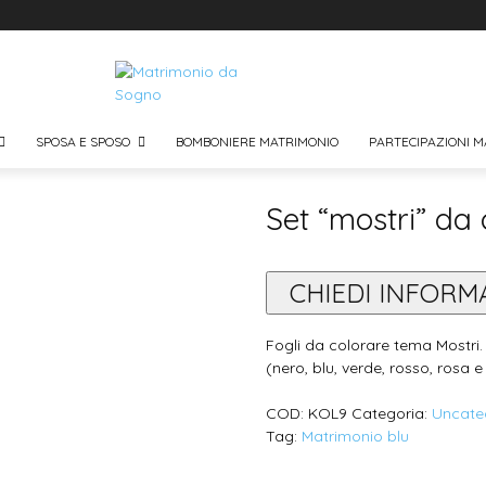
SPOSA E SPOSO
BOMBONIERE MATRIMONIO
PARTECIPAZIONI M
Set “mostri” da 
CHIEDI INFORM
Fogli da colorare tema Mostri. 
(nero, blu, verde, rosso, rosa e 
COD:
KOL9
Categoria:
Uncate
Tag:
Matrimonio blu