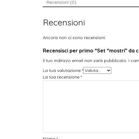
Recensioni (0)
Recensioni
Ancora non ci sono recensioni.
Recensisci per primo “Set “mostri” da 
Il tuo indirizzo email non sarà pubblicato.
I ca
La tua valutazione
*
La tua recensione
*
Nome
*