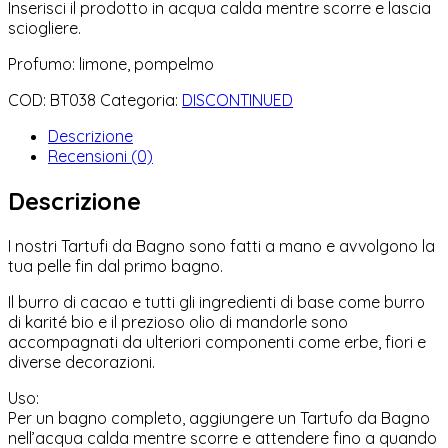
Inserisci il prodotto in acqua calda mentre scorre e lascia
sciogliere.
Profumo: limone, pompelmo
COD:
BT038
Categoria:
DISCONTINUED
Descrizione
Recensioni (0)
Descrizione
I nostri Tartufi da Bagno sono fatti a mano e avvolgono la
tua pelle fin dal primo bagno.
Il burro di cacao e tutti gli ingredienti di base come burro
di karité bio e il prezioso olio di mandorle sono
accompagnati da ulteriori componenti come erbe, fiori e
diverse decorazioni.
Uso:
Per un bagno completo, aggiungere un Tartufo da Bagno
nell’acqua calda mentre scorre e attendere fino a quando