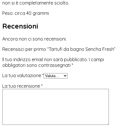
non si è completamente sciolto.
Peso: circa 40 grammi
Recensioni
Ancora non ci sono recensioni.
Recensisci per primo “Tartufi da bagno Sencha Fresh”
Il tuo indirizzo email non sarà pubblicato.
I campi
obbligatori sono contrassegnati
*
La tua valutazione
*
La tua recensione
*