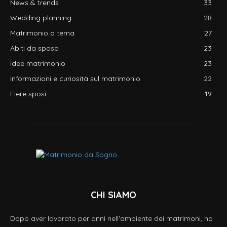
News & trends
33
Wedding planning
28
Matrimonio a tema
27
Abiti da sposa
23
Idee matrimonio
23
Informazioni e curiosità sul matrimonio
22
Fiere sposi
19
CHI SIAMO
Dopo aver lavorato per anni nell'ambiente dei matrimoni, ho