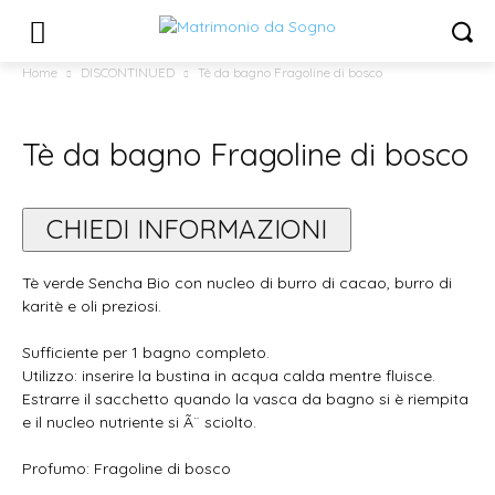
Home
DISCONTINUED
Tè da bagno Fragoline di bosco
Tè da bagno Fragoline di bosco
CHIEDI INFORMAZIONI
Tè verde Sencha Bio con nucleo di burro di cacao, burro di
karitè e oli preziosi.
Sufficiente per 1 bagno completo.
Utilizzo: inserire la bustina in acqua calda mentre fluisce.
Estrarre il sacchetto quando la vasca da bagno si è riempita
e il nucleo nutriente si Ã¨ sciolto.
Profumo: Fragoline di bosco