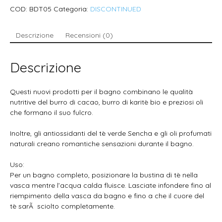
COD:
BDT05
Categoria:
DISCONTINUED
Descrizione
Recensioni (0)
Descrizione
Questi nuovi prodotti per il bagno combinano le qualità
nutritive del burro di cacao, burro di karitè bio e preziosi oli
che formano il suo fulcro.
Inoltre, gli antiossidanti del tè verde Sencha e gli oli profumati
naturali creano romantiche sensazioni durante il bagno.
Uso:
Per un bagno completo, posizionare la bustina di tè nella
vasca mentre l’acqua calda fluisce. Lasciate infondere fino al
riempimento della vasca da bagno e fino a che il cuore del
tè sarÃ sciolto completamente.