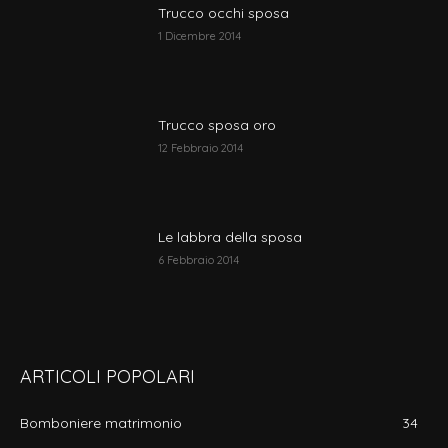
Trucco occhi sposa
1 Dicembre 2014
Trucco sposa oro
12 Febbraio 2014
Le labbra della sposa
6 Febbraio 2014
ARTICOLI POPOLARI
Bomboniere matrimonio
34