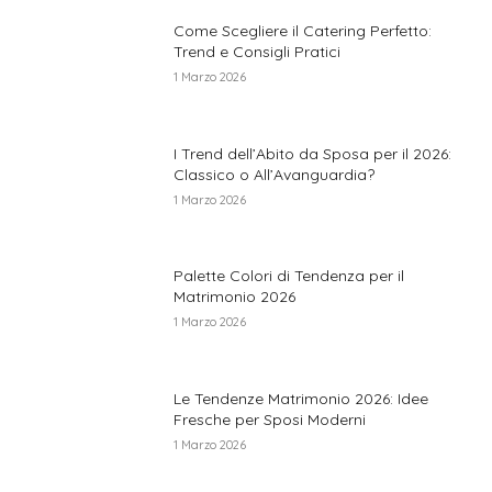
Come Scegliere il Catering Perfetto:
Trend e Consigli Pratici
1 Marzo 2026
I Trend dell’Abito da Sposa per il 2026:
Classico o All’Avanguardia?
1 Marzo 2026
Palette Colori di Tendenza per il
Matrimonio 2026
1 Marzo 2026
Le Tendenze Matrimonio 2026: Idee
Fresche per Sposi Moderni
1 Marzo 2026