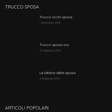
TRUCCO SPOSA
Trucco occhi sposa
1 Dicembre 2014
Trucco sposa oro
12 Febbraio 2014
Le labbra della sposa
6 Febbraio 2014
ARTICOLI POPOLARI