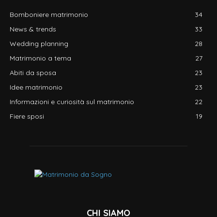
Bomboniere matrimonio
34
News & trends
33
Wedding planning
28
Matrimonio a tema
27
Abiti da sposa
23
Idee matrimonio
23
Informazioni e curiosità sul matrimonio
22
Fiere sposi
19
CHI SIAMO