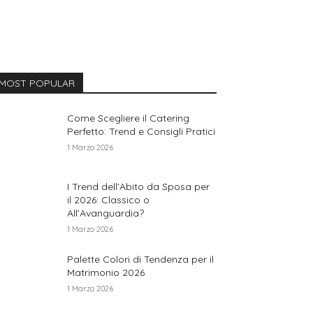
MOST POPULAR
Come Scegliere il Catering
Perfetto: Trend e Consigli Pratici
1 Marzo 2026
I Trend dell’Abito da Sposa per
il 2026: Classico o
All’Avanguardia?
1 Marzo 2026
Palette Colori di Tendenza per il
Matrimonio 2026
1 Marzo 2026