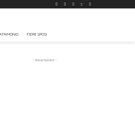
ATRIMONIO
FIERE SPOSI
- Advertisment -