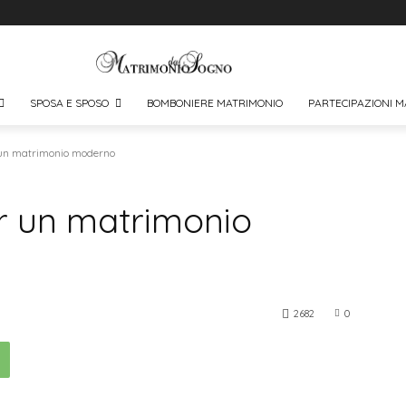
SPOSA E SPOSO
BOMBONIERE MATRIMONIO
PARTECIPAZIONI M
 un matrimonio moderno
er un matrimonio
2682
0