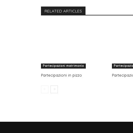
RELATED ARTICLES
Partecipazioni matrimonio
Partecipazi
Partecipazioni in pizzo
Partecipazio