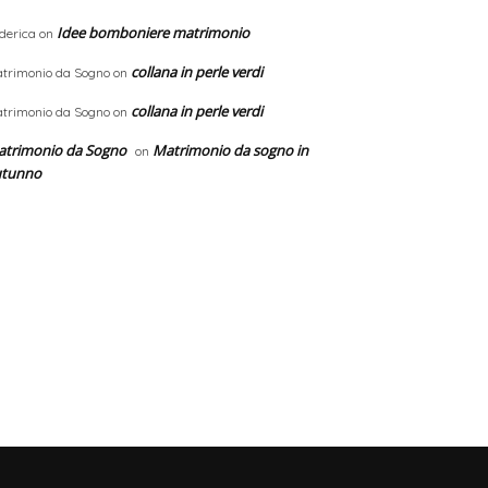
Idee bomboniere matrimonio
derica
on
collana in perle verdi
trimonio da Sogno
on
collana in perle verdi
trimonio da Sogno
on
trimonio da Sogno
Matrimonio da sogno in
on
utunno