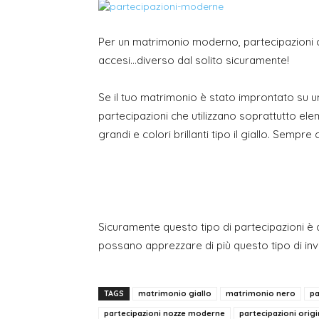
Per un matrimonio moderno, partecipazioni ch
accesi…diverso dal solito sicuramente!
Se il tuo matrimonio è stato improntato su 
partecipazioni che utilizzano soprattutto elem
grandi e colori brillanti tipo il giallo. Semp
Sicuramente questo tipo di partecipazioni è 
possano apprezzare di più questo tipo di invi
TAGS
matrimonio giallo
matrimonio nero
pa
partecipazioni nozze moderne
partecipazioni origi