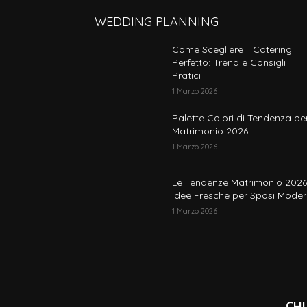
WEDDING PLANNING
Come Scegliere il Catering
Perfetto: Trend e Consigli
Pratici
1 Marzo 2026
Palette Colori di Tendenza per
Matrimonio 2026
1 Marzo 2026
Le Tendenze Matrimonio 2026
Idee Fresche per Sposi Moder
1 Marzo 2026
CHI