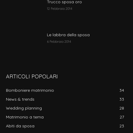
Trucco sposa oro
12 Febbraio 2014
Le labbra della sposa
6 Febbraio 2014
ARTICOLI POPOLARI
Bomboniere matrimonio
34
News & trends
33
Wedding planning
28
Matrimonio a tema
27
Abiti da sposa
23