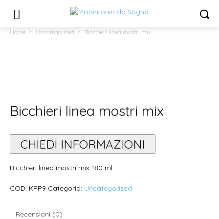
Home
Uncategorized
Bicchieri linea mostri mix
Bicchieri linea mostri mix
CHIEDI INFORMAZIONI
Bicchieri linea mostri mix 180 ml
COD:
KPP9
Categoria:
Uncategorized
Recensioni (0)