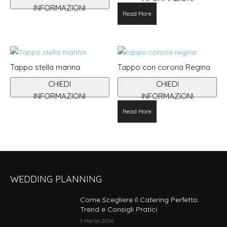
INFORMAZIONI
Read More
Tappo stella marina
Tappo con corona Regina
CHIEDI
CHIEDI
INFORMAZIONI
INFORMAZIONI
Read More
WEDDING PLANNING
Come Scegliere il Catering Perfetto:
Trend e Consigli Pratici
1 Marzo 2026