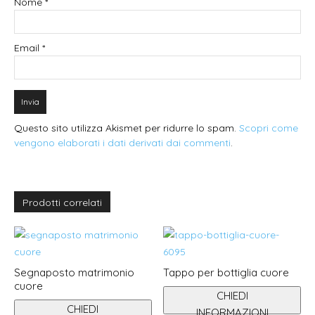
Nome
*
Email
*
Questo sito utilizza Akismet per ridurre lo spam.
Scopri come
vengono elaborati i dati derivati dai commenti
.
Prodotti correlati
Segnaposto matrimonio
Tappo per bottiglia cuore
cuore
CHIEDI
CHIEDI
INFORMAZIONI