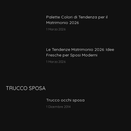
Palette Colori di Tendenza per il
Matrimonio 2026
1 Marzo 2026
Le Tendenze Matrimonio 2026: Idee
Fresche per Sposi Moderni
1 Marzo 2026
TRUCCO SPOSA
Trucco occhi sposa
1 Dicembre 2014