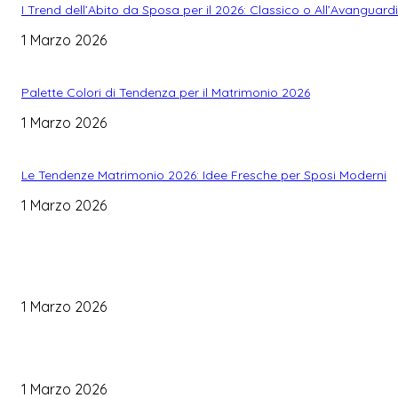
I Trend dell’Abito da Sposa per il 2026: Classico o All’Avanguard
1 Marzo 2026
Palette Colori di Tendenza per il Matrimonio 2026
1 Marzo 2026
Le Tendenze Matrimonio 2026: Idee Fresche per Sposi Moderni
1 Marzo 2026
WEDDING PLANNING
Come Scegliere il Catering Perfetto: Trend e Consigli Pratici
1 Marzo 2026
Palette Colori di Tendenza per il Matrimonio 2026
1 Marzo 2026