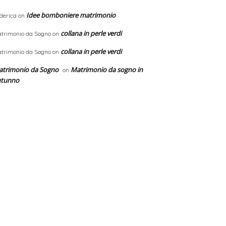
Idee bomboniere matrimonio
derica
on
collana in perle verdi
trimonio da Sogno
on
collana in perle verdi
trimonio da Sogno
on
trimonio da Sogno
Matrimonio da sogno in
on
utunno