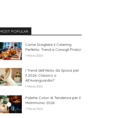
MOST POPULAR
Come Scegliere il Catering
Perfetto: Trend e Consigli Pratici
1 Marzo 2026
I Trend dell’Abito da Sposa per
il 2026: Classico o
All’Avanguardia?
1 Marzo 2026
Palette Colori di Tendenza per il
Matrimonio 2026
1 Marzo 2026