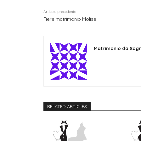
Articolo precedente
Fiere matrimonio Molise
Matrimonio da Sog
RELATED ARTICLES