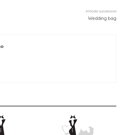
Articolo successivo
Wedding bag
no