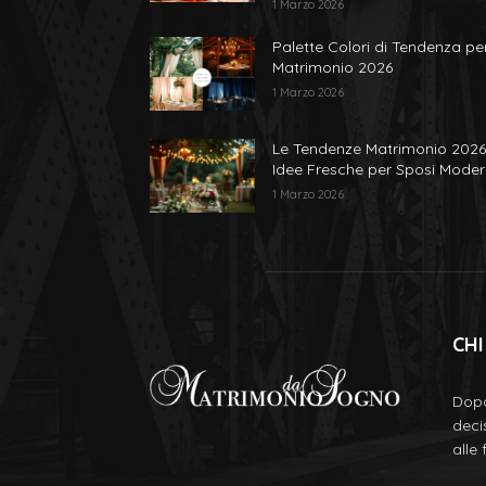
1 Marzo 2026
Palette Colori di Tendenza per
Matrimonio 2026
1 Marzo 2026
Le Tendenze Matrimonio 2026
Idee Fresche per Sposi Moder
1 Marzo 2026
CHI
Dopo
deci
alle