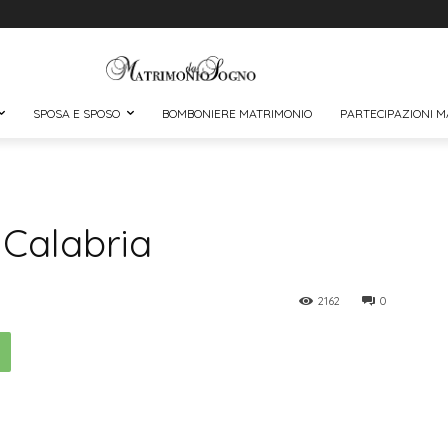
SPOSA E SPOSO
BOMBONIERE MATRIMONIO
PARTECIPAZIONI M
 Calabria
2162
0