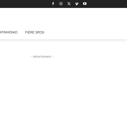
ATRIMONIO
FIERE SPOSI
- Advertisment -