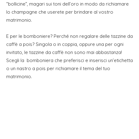
“bollicine”, magari sui toni dell’oro in modo da richiamare
lo champagne che userete per brindare al vostro
matrimonio.
E per le bomboniere? Perché non regalare delle tazzine da
caffè a pois? Singola o in coppia, oppure una per ogni
invitato, le tazzine da caffè non sono mai abbastanza!
Scegli la bomboniera che preferisci e inserisci un’etichetta
o un nastro a pois per richiamare il tema del tuo
matrimonio.