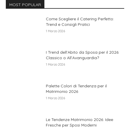
MOST POPULAR
Come Scegliere il Catering Perfetto:
Trend e Consigli Pratici
1 Marzo 2026
I Trend dell’Abito da Sposa per il 2026:
Classico o All’Avanguardia?
1 Marzo 2026
Palette Colori di Tendenza per il
Matrimonio 2026
1 Marzo 2026
Le Tendenze Matrimonio 2026: Idee
Fresche per Sposi Moderni