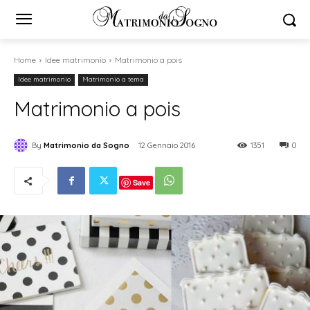
Home
Idee matrimonio
Matrimonio a pois
Idee matrimonio
Matrimonio a tema
Matrimonio a pois
By
Matrimonio da Sogno
12 Gennaio 2016
1351
0
Save