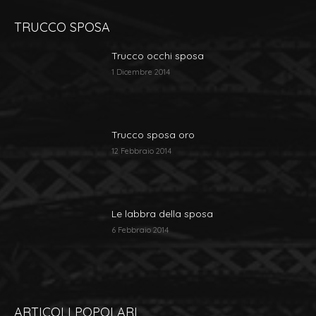
TRUCCO SPOSA
Trucco occhi sposa
1 Dicembre 2014
Trucco sposa oro
12 Febbraio 2014
Le labbra della sposa
6 Febbraio 2014
ARTICOLI POPOLARI