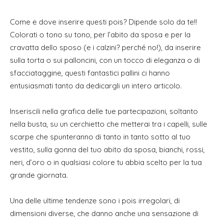
Come e dove inserire questi pois? Dipende solo da te!!
Colorati o tono su tono, per l’abito da sposa e per la
cravatta dello sposo (e i calzini? perché no!), da inserire
sulla torta o sui palloncini, con un tocco di eleganza o di
sfacciataggine, questi fantastici pallini ci hanno
entusiasmati tanto da dedicargli un intero articolo.
Inseriscili nella grafica delle tue partecipazioni, soltanto
nella busta, su un cerchietto che metterai tra i capelli, sulle
scarpe che spunteranno di tanto in tanto sotto al tuo
vestito, sulla gonna del tuo abito da sposa, bianchi, rossi,
neri, d’oro o in qualsiasi colore tu abbia scelto per la tua
grande giornata.
Una delle ultime tendenze sono i pois irregolari, di
dimensioni diverse, che danno anche una sensazione di