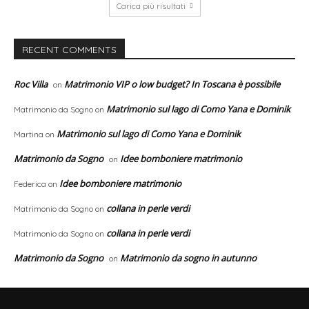
Carica più risultati
RECENT COMMENTS
Roc Villa
Matrimonio VIP o low budget? In Toscana è possibile
on
Matrimonio sul lago di Como Yana e Dominik
Matrimonio da Sogno
on
Matrimonio sul lago di Como Yana e Dominik
Martina
on
Matrimonio da Sogno
Idee bomboniere matrimonio
on
Idee bomboniere matrimonio
Federica
on
collana in perle verdi
Matrimonio da Sogno
on
collana in perle verdi
Matrimonio da Sogno
on
Matrimonio da Sogno
Matrimonio da sogno in autunno
on