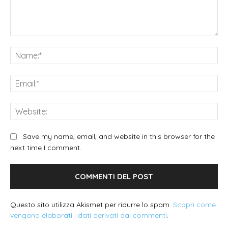
Commento:
Na
Ema
We
Save my name, email, and website in this browser for the
next time I comment.
Questo sito utilizza Akismet per ridurre lo spam.
Scopri come
vengono elaborati i dati derivati dai commenti
.