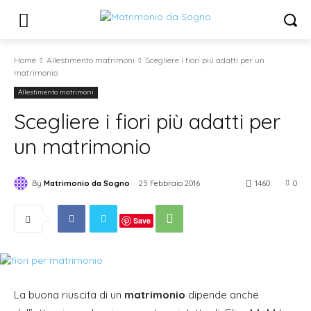
Home
Allestimento matrimoni
Scegliere i fiori più adatti per un
matrimonio
Allestimento matrimoni
Scegliere i fiori più adatti per
un matrimonio
By
Matrimonio da Sogno
25 Febbraio 2016
1460
0
Save
La buona riuscita di un
matrimonio
dipende anche