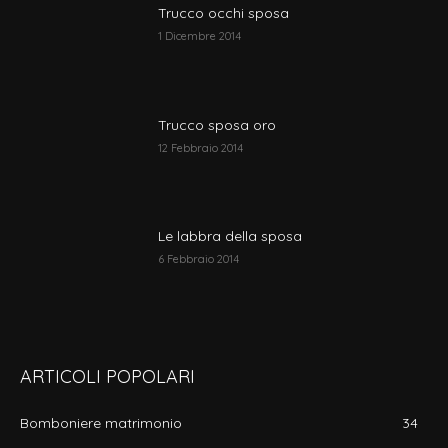
Trucco occhi sposa
1 Dicembre 2014
Trucco sposa oro
12 Febbraio 2014
Le labbra della sposa
6 Febbraio 2014
ARTICOLI POPOLARI
Bomboniere matrimonio
34