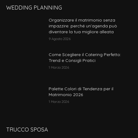
WEDDING PLANNING
Organizzare il matrimonio senza
impazzire: perché un’agenda può
diventare la tua migliore alleata
9 Agosto 2026
Come Scegliere il Catering Perfetto:
Trend e Consigli Pratici
1 Marzo 2026
Palette Colori di Tendenza per il
Matrimonio 2026
1 Marzo 2026
TRUCCO SPOSA