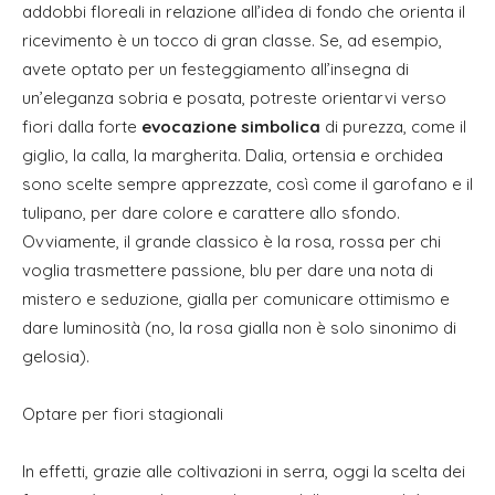
addobbi floreali in relazione all’idea di fondo che orienta il
ricevimento è un tocco di gran classe. Se, ad esempio,
avete optato per un festeggiamento all’insegna di
un’eleganza sobria e posata, potreste orientarvi verso
fiori dalla forte
evocazione simbolica
di purezza, come il
giglio, la calla, la margherita. Dalia, ortensia e orchidea
sono scelte sempre apprezzate, così come il garofano e il
tulipano, per dare colore e carattere allo sfondo.
Ovviamente, il grande classico è la rosa, rossa per chi
voglia trasmettere passione, blu per dare una nota di
mistero e seduzione, gialla per comunicare ottimismo e
dare luminosità (no, la rosa gialla non è solo sinonimo di
gelosia).
Optare per fiori stagionali
In effetti, grazie alle coltivazioni in serra, oggi la scelta dei