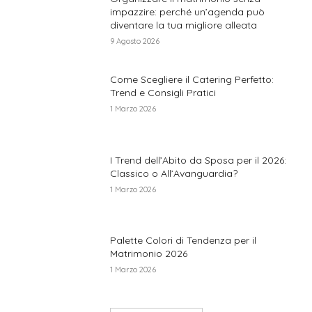
impazzire: perché un’agenda può
diventare la tua migliore alleata
9 Agosto 2026
Come Scegliere il Catering Perfetto:
Trend e Consigli Pratici
1 Marzo 2026
I Trend dell’Abito da Sposa per il 2026:
Classico o All’Avanguardia?
1 Marzo 2026
Palette Colori di Tendenza per il
Matrimonio 2026
1 Marzo 2026