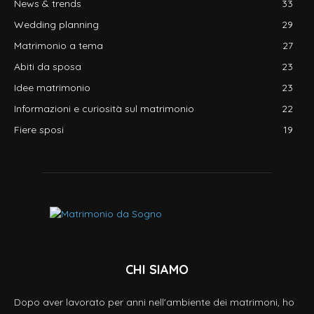
News & trends
33
Wedding planning
29
Matrimonio a tema
27
Abiti da sposa
23
Idee matrimonio
23
Informazioni e curiosità sul matrimonio
22
Fiere sposi
19
CHI SIAMO
Dopo aver lavorato per anni nell'ambiente dei matrimoni, ho