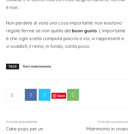
e non.
Non perdete di vista una cosa importante: non esistono
regole ferree se non quella del
buon gusto
. L’importante
è che ogni scelta compiuta piaccia a voi, vi rappresenti e
vi soddisfi; il resto, in fondo, conta poco.
TAGS
fiori matrimonio
Save
Articolo precedente
Articolo successivo
Cake pops per un
Matrimonio in vivaio