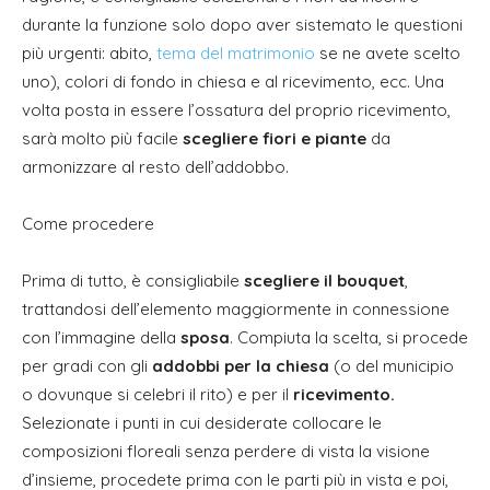
durante la funzione solo dopo aver sistemato le questioni
più urgenti: abito,
tema del matrimonio
se ne avete scelto
uno), colori di fondo in chiesa e al ricevimento, ecc. Una
volta posta in essere l’ossatura del proprio ricevimento,
sarà molto più facile
scegliere fiori e piante
da
armonizzare al resto dell’addobbo.
Come procedere
Prima di tutto, è consigliabile
scegliere il bouquet
,
trattandosi dell’elemento maggiormente in connessione
con l’immagine della
sposa
. Compiuta la scelta, si procede
per gradi con gli
addobbi per la chiesa
(o del municipio
o dovunque si celebri il rito) e per il
ricevimento.
Selezionate i punti in cui desiderate collocare le
composizioni floreali senza perdere di vista la visione
d’insieme, procedete prima con le parti più in vista e poi,