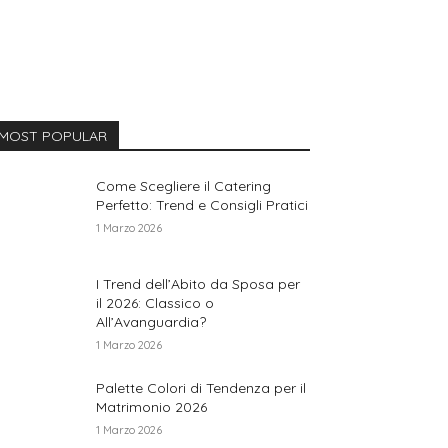
MOST POPULAR
Come Scegliere il Catering
Perfetto: Trend e Consigli Pratici
1 Marzo 2026
I Trend dell’Abito da Sposa per
il 2026: Classico o
All’Avanguardia?
1 Marzo 2026
Palette Colori di Tendenza per il
Matrimonio 2026
1 Marzo 2026