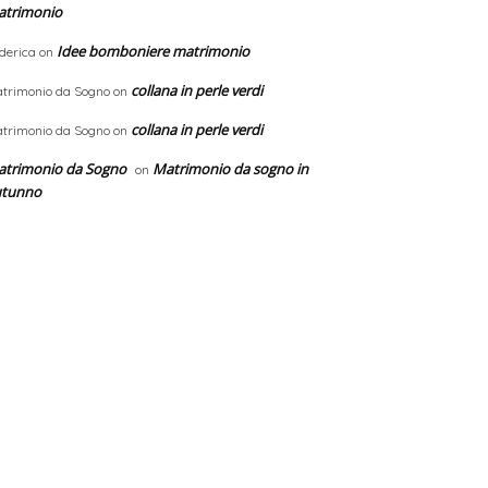
atrimonio
Idee bomboniere matrimonio
derica
on
collana in perle verdi
trimonio da Sogno
on
collana in perle verdi
trimonio da Sogno
on
trimonio da Sogno
Matrimonio da sogno in
on
utunno