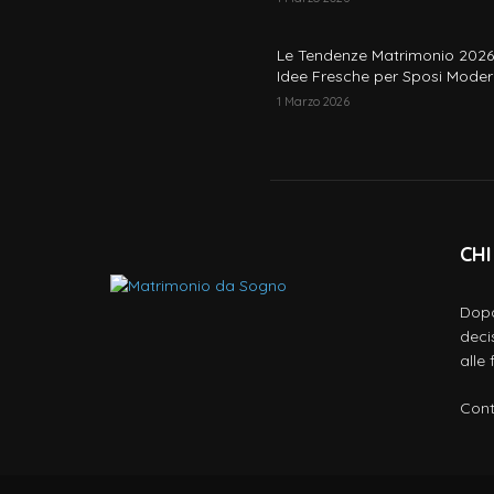
Le Tendenze Matrimonio 2026
Idee Fresche per Sposi Moder
1 Marzo 2026
CHI
Dopo
deci
alle
Cont