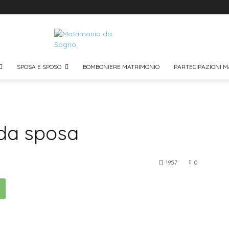
SPOSA E SPOSO
BOMBONIERE MATRIMONIO
PARTECIPAZIONI M
 da sposa
1957
0