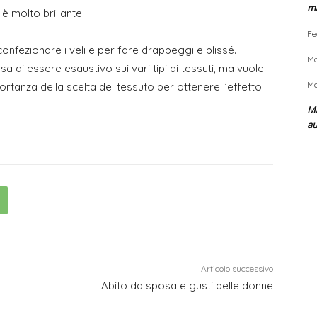
m
è molto brillante.
Fe
confezionare i veli e per fare drappeggi e plissé.
Ma
 di essere esaustivo sui vari tipi di tessuti, ma vuole
Ma
ortanza della scelta del tessuto per ottenere l’effetto
Ma
a
Articolo successivo
Abito da sposa e gusti delle donne