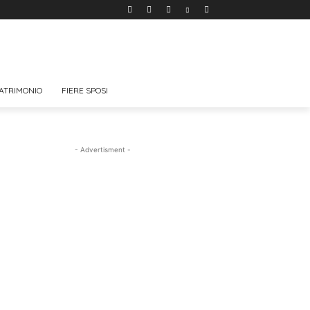
ATRIMONIO
FIERE SPOSI
- Advertisment -