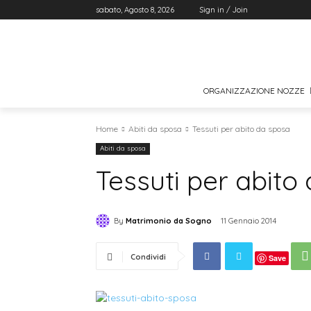
sabato, Agosto 8, 2026
Sign in / Join
ORGANIZZAZIONE NOZZE
Home
Abiti da sposa
Tessuti per abito da sposa
Abiti da sposa
Tessuti per abito
By
Matrimonio da Sogno
11 Gennaio 2014
Condividi
Save