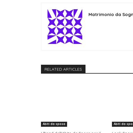
Matrimonio da Sog
RELATED ARTICLES
Abiti da sposa
Abiti da spo