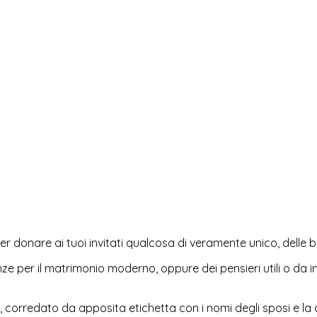
 donare ai tuoi invitati qualcosa di veramente unico, delle b
e per il matrimonio moderno, oppure dei pensieri utili o da 
tto, corredato da apposita etichetta con i nomi degli sposi e 