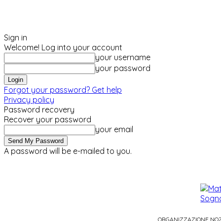
Sign in
Welcome! Log into your account
your username
your password
Forgot your password? Get help
Privacy policy
Password recovery
Recover your password
your email
A password will be e-mailed to you.
venerdì, Agosto 7, 2026
Sign in / Join
ORGANIZZAZIONE NO