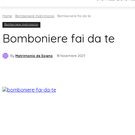
Home
Bomboniere matrimonio
Bomboniere fai da te
Bomboniere matrimonio
Bomboniere fai da te
By
Matrimonio da Sogno
18 Novembre 2025
Condividi