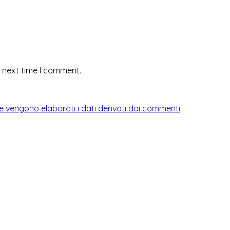
e next time I comment.
 vengono elaborati i dati derivati dai commenti
.