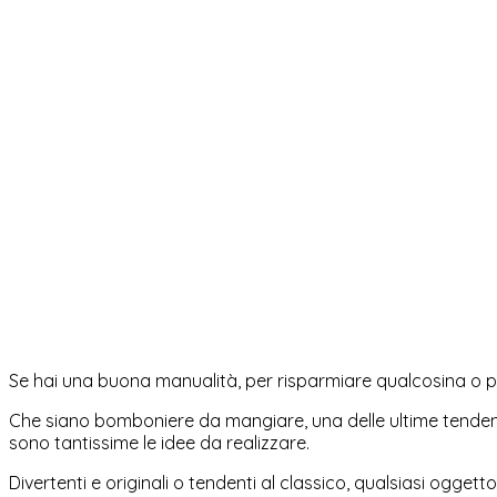
Se hai una buona manualità, per risparmiare qualcosina o per
Che siano bomboniere da mangiare, una delle ultime tendenz
sono tantissime le idee da realizzare.
Divertenti e originali o tendenti al classico, qualsiasi ogge