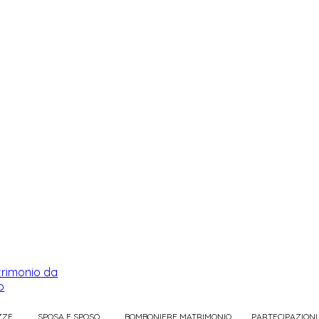
ZZE
SPOSA E SPOSO
BOMBONIERE MATRIMONIO
PARTECIPAZIONI