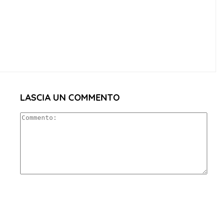
LASCIA UN COMMENTO
Co