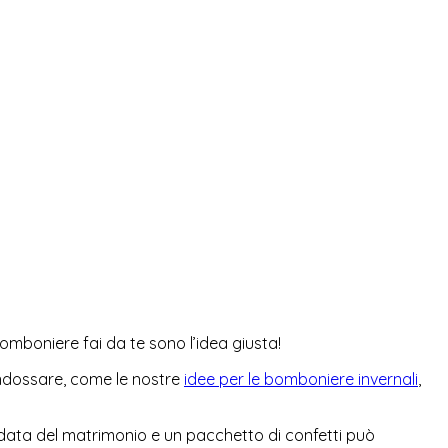
omboniere fai da te sono l’idea giusta!
indossare, come le nostre
idee per le bomboniere invernali
,
la data del matrimonio e un pacchetto di confetti può