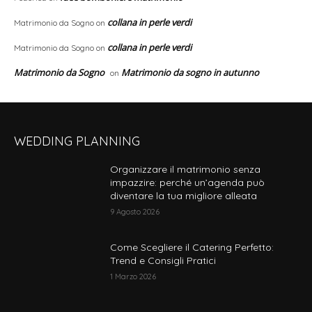
collana in perle verdi
Matrimonio da Sogno
on
collana in perle verdi
Matrimonio da Sogno
on
Matrimonio da Sogno
Matrimonio da sogno in autunno
on
WEDDING PLANNING
Organizzare il matrimonio senza
impazzire: perché un’agenda può
diventare la tua migliore alleata
9 Agosto 2026
Come Scegliere il Catering Perfetto:
Trend e Consigli Pratici
1 Marzo 2026