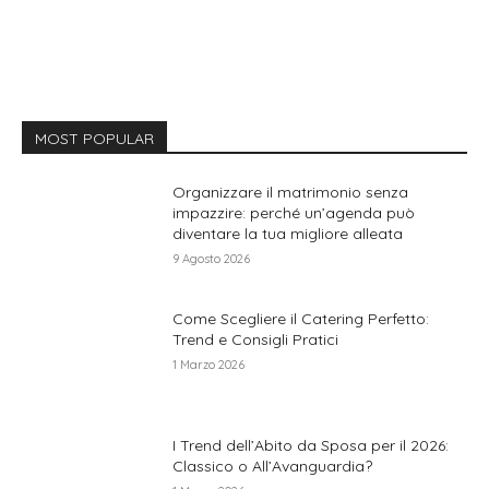
MOST POPULAR
Organizzare il matrimonio senza
impazzire: perché un’agenda può
diventare la tua migliore alleata
9 Agosto 2026
Come Scegliere il Catering Perfetto:
Trend e Consigli Pratici
1 Marzo 2026
I Trend dell’Abito da Sposa per il 2026:
Classico o All’Avanguardia?