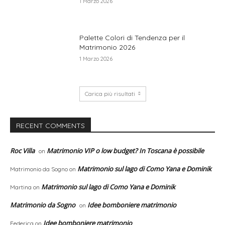
1 Marzo 2026
Palette Colori di Tendenza per il
Matrimonio 2026
1 Marzo 2026
Carica più risultati
RECENT COMMENTS
Roc Villa
Matrimonio VIP o low budget? In Toscana è possibile
on
Matrimonio sul lago di Como Yana e Dominik
Matrimonio da Sogno
on
Matrimonio sul lago di Como Yana e Dominik
Martina
on
Matrimonio da Sogno
Idee bomboniere matrimonio
on
Idee bomboniere matrimonio
Federica
on