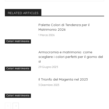
RELATED ARTICLES
Palette Colori di Tendenza per il
Matrimonio 2026
1 Marzo 2026
Colori matrimonio
Armocromia e matrimonio: come
scegliere i colori perfetti per il giorno del
sì
29 Giugno 2025
Colori matrimonio
Il Trionfo del Magenta nel 2023
3 Dicembre 2023
Colori matrimonio