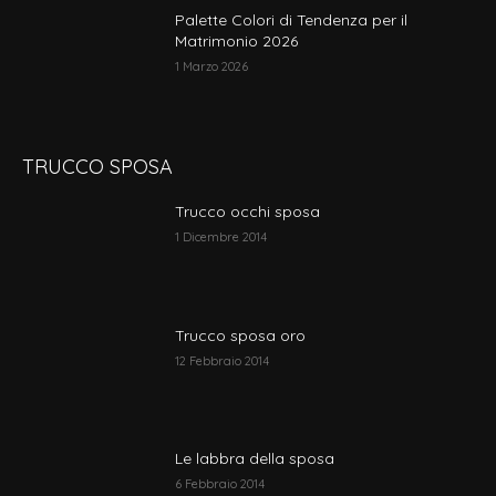
Palette Colori di Tendenza per il
Matrimonio 2026
1 Marzo 2026
TRUCCO SPOSA
Trucco occhi sposa
1 Dicembre 2014
Trucco sposa oro
12 Febbraio 2014
Le labbra della sposa
6 Febbraio 2014