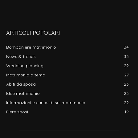
ARTICOLI POPOLARI
Bomboniere matrimonio
34
News & trends
33
Wedding planning
29
Matrimonio a tema
27
Abiti da sposa
23
Idee matrimonio
23
Informazioni e curiosità sul matrimonio
22
Fiere sposi
19