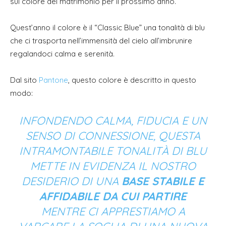
sul colore del matrimonio per il prossimo anno.
Quest’anno il colore è il “Classic Blue” una tonalità di blu
che ci trasporta nell’immensità del cielo all’imbrunire
regalandoci calma e serenità.
Dal sito
Pantone
, questo colore è descritto in questo
modo:
INFONDENDO CALMA, FIDUCIA E UN
SENSO DI CONNESSIONE, QUESTA
INTRAMONTABILE TONALITÀ DI BLU
METTE IN EVIDENZA IL NOSTRO
DESIDERIO DI UNA
BASE STABILE E
AFFIDABILE DA CUI PARTIRE
MENTRE CI APPRESTIAMO A