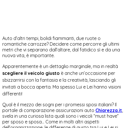
Auto d’altri tempi, bolidi fiammanti, due ruote o
romantiche carrozze? Decidere come percorre gli ultimi
metri che vi separano dall’altare, dal fatidico sì e da una
nuova vita, è importante.
Apparentemente è un dettaglio marginale, ma in realtà
scegliere il veicolo giusto
è anche un’occasione per
sbizzarrirsi con la fantasia e la creatività, lasciando gli
invitati a bocca aperta. Ma spesso Lui e Lei hanno visioni
differenti!
Qual è il mezzo dei sogni per i promessi sposi italiani? Il
portale di comparazione assicurazioni auto
Chiarezza.it
,
svela in una curiosa lista quali sono i veicoli “must have”
per sposo e sposa… Come in molti altri aspetti
dell’organizzazione, le differenze di gusto tra Lui e Lei si