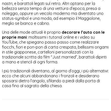
nastri, e barattoli legati sul retro. Altri optano per la
bellezza senza tempo di una vettura d’epoca, presa a
noleggio, oppure un veicolo moderno ma diventato uno
status-symbol e una moda, ad esempio il Maggiolone,
meglio se bianco e cabrio.
Una delle mode attuali è proprio
decorare l’auto con le
proprie mani
: moltissimi i tutorial online e i video su
YouTube, che spiegano passo passo come realizzare
fiocchi, fiori e pon-pon di carta crespata, bellissimi origami
in stile giapponese, cartelloni personalizzati con la
tradizionale scritta da film “Just married”, barattoli dipinti
a mano e stencil di ogni forma.
I più tradizionali diventano, al giorno d’oggi, i più alternativi:
ecco che alcuni abbandonano i fronzoli e desiderano
sposarsi dietro l’angolo, sfilando a piedi dalla porta di
casa fino al sagrato della chiesa.