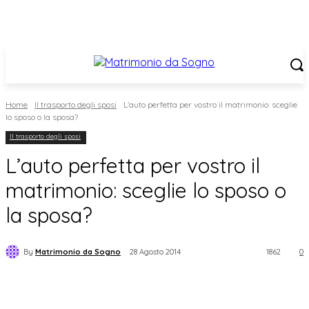
Home
Il trasporto degli sposi
L’auto perfetta per vostro il matrimonio: sceglie
lo sposo o la sposa?
Il trasporto degli sposi
L’auto perfetta per vostro il
matrimonio: sceglie lo sposo o
la sposa?
By
Matrimonio da Sogno
28 Agosto 2014
1862
0