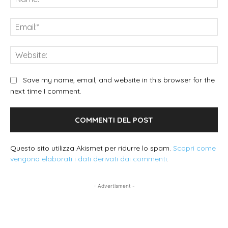
Ema
We
Save my name, email, and website in this browser for the
next time I comment.
Questo sito utilizza Akismet per ridurre lo spam.
Scopri come
vengono elaborati i dati derivati dai commenti
.
- Advertisment -