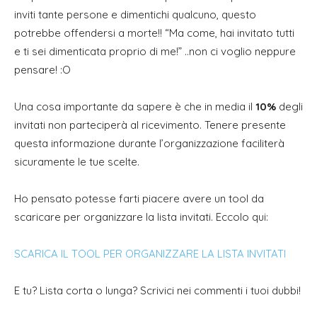
inviti tante persone e dimentichi qualcuno, questo
potrebbe offendersi a morte!! “Ma come, hai invitato tutti
e ti sei dimenticata proprio di me!” ..non ci voglio neppure
pensare! :O
Una cosa importante da sapere è che in media il
10%
degli
invitati non parteciperà al ricevimento. Tenere presente
questa informazione durante l’organizzazione faciliterà
sicuramente le tue scelte.
Ho pensato potesse farti piacere avere un tool da
scaricare per organizzare la lista invitati. Eccolo qui:
SCARICA IL TOOL PER ORGANIZZARE LA LISTA INVITATI
E tu? Lista corta o lunga? Scrivici nei commenti i tuoi dubbi!