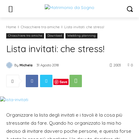
Home
Chiacchiere tra amiche
Lista invitati: che stress!
Chiacchiere tra amiche
Download
Wedding planning
Lista invitati: che stress!
By
Michela
31 Agosto 2018
2003
0
Save
Organizzare la lista degli invitati e i tavoli è la cosa più
stressante da fare. Quando ho organizzato la mia ho
deciso di invitare davvero poche persone, e questa forse