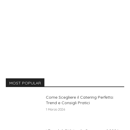
MOST POPULAR
Come Scegliere il Catering Perfetto:
Trend e Consigli Pratici
1 Marzo 2026