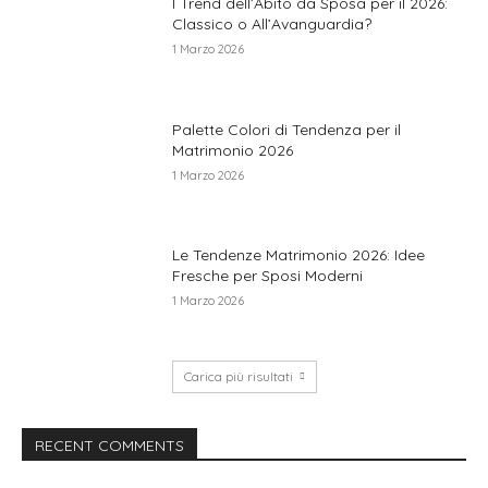
I Trend dell’Abito da Sposa per il 2026:
Classico o All’Avanguardia?
1 Marzo 2026
Palette Colori di Tendenza per il
Matrimonio 2026
1 Marzo 2026
Le Tendenze Matrimonio 2026: Idee
Fresche per Sposi Moderni
1 Marzo 2026
Carica più risultati
RECENT COMMENTS