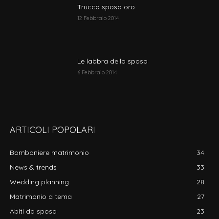
Trucco sposa oro
12 Febbraio 2014
Le labbra della sposa
6 Febbraio 2014
ARTICOLI POPOLARI
Bomboniere matrimonio
34
News & trends
33
Wedding planning
28
Matrimonio a tema
27
Abiti da sposa
23