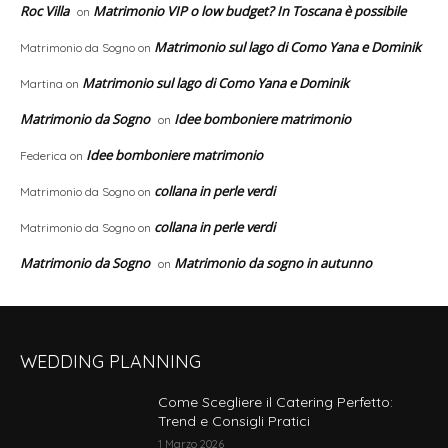
Roc Villa
Matrimonio VIP o low budget? In Toscana è possibile
on
Matrimonio sul lago di Como Yana e Dominik
Matrimonio da Sogno
on
Matrimonio sul lago di Como Yana e Dominik
Martina
on
Matrimonio da Sogno
Idee bomboniere matrimonio
on
Idee bomboniere matrimonio
Federica
on
collana in perle verdi
Matrimonio da Sogno
on
collana in perle verdi
Matrimonio da Sogno
on
Matrimonio da Sogno
Matrimonio da sogno in autunno
on
WEDDING PLANNING
Come Scegliere il Catering Perfetto:
Trend e Consigli Pratici
1 Marzo 2026