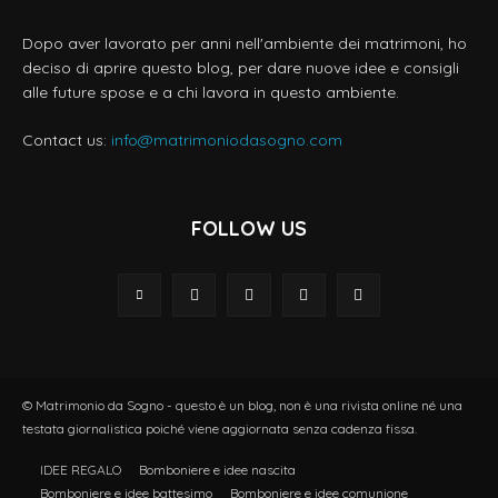
Dopo aver lavorato per anni nell'ambiente dei matrimoni, ho
deciso di aprire questo blog, per dare nuove idee e consigli
alle future spose e a chi lavora in questo ambiente.
Contact us:
info@matrimoniodasogno.com
FOLLOW US
© Matrimonio da Sogno - questo è un blog, non è una rivista online né una
testata giornalistica poiché viene aggiornata senza cadenza fissa.
IDEE REGALO
Bomboniere e idee nascita
Bomboniere e idee battesimo
Bomboniere e idee comunione