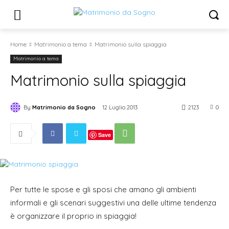
Home
Matrimonio a tema
Matrimonio sulla spiaggia
Matrimonio a tema
Matrimonio sulla spiaggia
By
Matrimonio da Sogno
12 Luglio 2013
2123
0
Save
Per tutte le spose e gli sposi che amano gli ambienti
informali e gli scenari suggestivi una delle ultime tendenza
è organizzare il proprio in spiaggia!