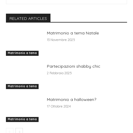
RELATED ARTICLES
Matrimonio a tema Natale
13 Novembre 2025
Matrimonio a tema
Partecipazioni shabby chic
2 Febbraio 2025
Matrimonio a tema
Matrimonio a halloween?
17 Ottobre 2024
Matrimonio a tema