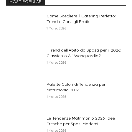
MOST POPULAR
Come Scegliere il Catering Perfetto:
Trend e Consigli Pratici
1 Marzo 2026
I Trend dell’Abito da Sposa per il 2026:
Classico o All’Avanguardia?
1 Marzo 2026
Palette Colori di Tendenza per il
Matrimonio 2026
1 Marzo 2026
Le Tendenze Matrimonio 2026: Idee
Fresche per Sposi Moderni
1 Marzo 2026