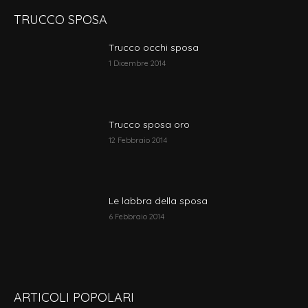
TRUCCO SPOSA
Trucco occhi sposa
1 Dicembre 2014
Trucco sposa oro
12 Febbraio 2014
Le labbra della sposa
6 Febbraio 2014
ARTICOLI POPOLARI