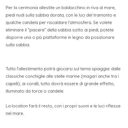
Per la cerimonia allestite un baldacchino in riva al mare,
piedi nudi sulla sabbia dorata, con le luci del tramonto e
qualche candela per riscaldare l’atmosfera. Se volete
eliminare il “piacere” della sabbia sotto ai piedi, potete
disporre una o più piattaforme in legno da posizionare
sulla sabbia.
Tutto l’allestimento potrà giocarsi sul tema spiaggia: dalle
classiche conchiglie alle stelle marine (magari anche tra i
capelli), ai coralli, tutto dovrà essere di grande effetto,
illuminato da torce o candele.
La location farà il resto, con i propri suoni e le luci riflesse
nel mare.