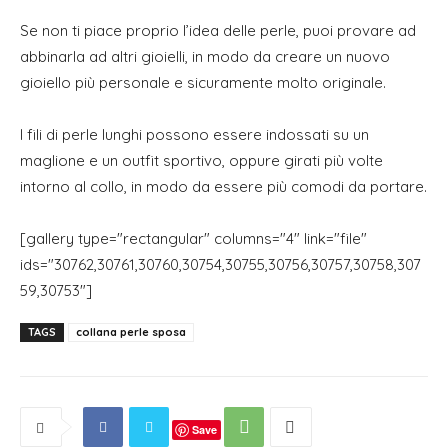
Se non ti piace proprio l’idea delle perle, puoi provare ad
abbinarla ad altri gioielli, in modo da creare un nuovo
gioiello più personale e sicuramente molto originale.
I fili di perle lunghi possono essere indossati su un
maglione e un outfit sportivo, oppure girati più volte
intorno al collo, in modo da essere più comodi da portare.
[gallery type="rectangular" columns="4" link="file"
ids="30762,30761,30760,30754,30755,30756,30757,30758,307
59,30753"]
TAGS
collana perle sposa
Save