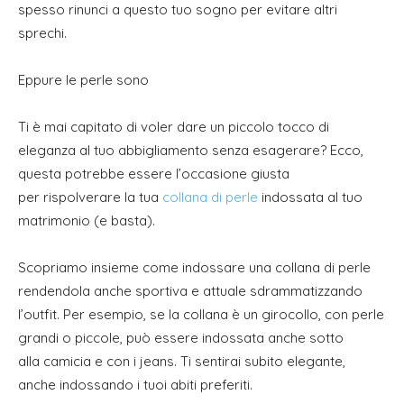
spesso rinunci a questo tuo sogno per evitare altri
sprechi.
Eppure le perle sono
Ti è mai capitato di voler dare un piccolo tocco di
eleganza al tuo abbigliamento senza esagerare? Ecco,
questa potrebbe essere l’occasione giusta
per rispolverare la tua
collana di perle
indossata al tuo
matrimonio (e basta).
Scopriamo insieme come indossare una collana di perle
rendendola anche sportiva e attuale sdrammatizzando
l’outfit. Per esempio, se la collana è un girocollo, con perle
grandi o piccole, può essere indossata anche sotto
alla camicia e con i jeans. Ti sentirai subito elegante,
anche indossando i tuoi abiti preferiti.