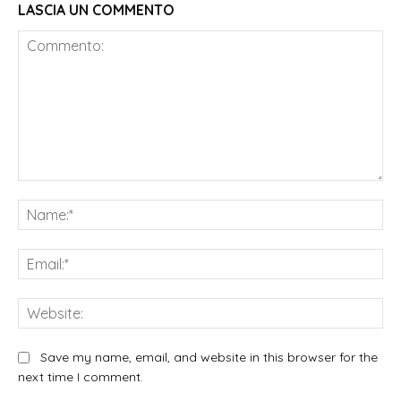
LASCIA UN COMMENTO
Commento:
Na
Ema
We
Save my name, email, and website in this browser for the
next time I comment.