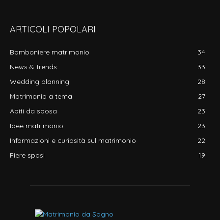
ARTICOLI POPOLARI
Bomboniere matrimonio
34
News & trends
33
Wedding planning
28
Matrimonio a tema
27
Abiti da sposa
23
Idee matrimonio
23
Informazioni e curiosità sul matrimonio
22
Fiere sposi
19