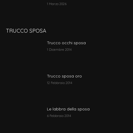
1 Marzo 2026
TRUCCO SPOSA
Trucco occhi sposa
1 Dicembre 2014
Trucco sposa oro
12 Febbraio 2014
Le labbra della sposa
6 Febbraio 2014