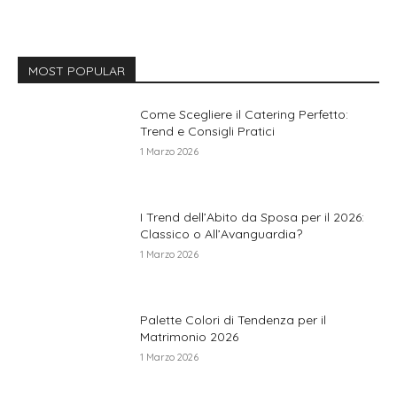
MOST POPULAR
Come Scegliere il Catering Perfetto:
Trend e Consigli Pratici
1 Marzo 2026
I Trend dell’Abito da Sposa per il 2026:
Classico o All’Avanguardia?
1 Marzo 2026
Palette Colori di Tendenza per il
Matrimonio 2026
1 Marzo 2026