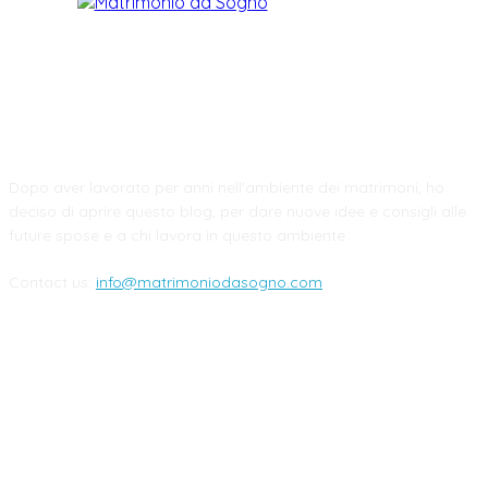
CHI SIAMO
Dopo aver lavorato per anni nell'ambiente dei matrimoni, ho
deciso di aprire questo blog, per dare nuove idee e consigli alle
future spose e a chi lavora in questo ambiente.
Contact us:
info@matrimoniodasogno.com
FOLLOW US