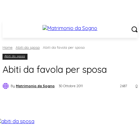
Home
Abiti da sposa
Abiti da favola per sposa
Abiti da sposa
Abiti da favola per sposa
By
Matrimonio da Sogno
30 Ottobre 2011
2687
0