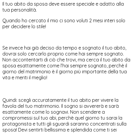
Il tuo abito da sposa deve essere speciale e adatto alla
tua personalità.
Quando ho cercato il mio ci sono voluti 2 mesi interi solo
per decidere lo stile!
Se invece hai già deciso da tempo e sognato il tuo abito,
dovrai solo cercarlo proprio come hai sempre sognato.
Non accontentarti di ciò che trovi, ma cerca il tuo abito da
sposa esattamente come l’hai sempre sognato, perchè il
giorno del matrimonio è il giorno più importante della tua
vita e meriti il meglio!
Quindi: scegli accuratamente il tuo abito per vivere la
favola del tuo matrimonio. Il sogno si avvererà e sarà
esattamente come lo sognavi. Non scendere a
compromessi sul tuo abi, perchè quel giorno tu sarai la
protagonista e tutti gli sguardi saranno concentrati sulla
sposa! Devi sentirti bellissima e splendida come ti sei