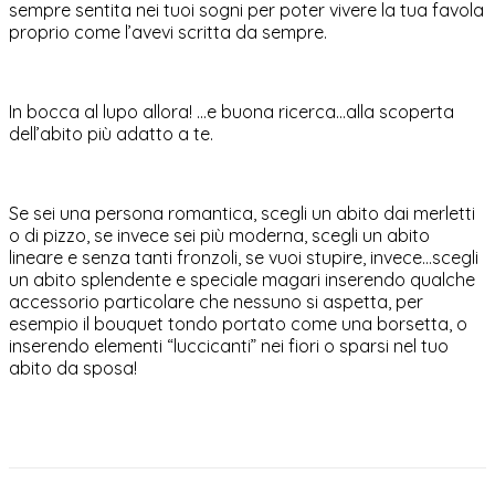
sempre sentita nei tuoi sogni per poter vivere la tua favola
proprio come l’avevi scritta da sempre.
In bocca al lupo allora! …e buona ricerca…alla scoperta
dell’abito più adatto a te.
Se sei una persona romantica, scegli un abito dai merletti
o di pizzo, se invece sei più moderna, scegli un abito
lineare e senza tanti fronzoli, se vuoi stupire, invece…scegli
un abito splendente e speciale magari inserendo qualche
accessorio particolare che nessuno si aspetta, per
esempio il bouquet tondo portato come una borsetta, o
inserendo elementi “luccicanti” nei fiori o sparsi nel tuo
abito da sposa!