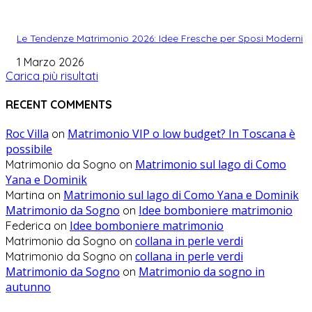
Le Tendenze Matrimonio 2026: Idee Fresche per Sposi Moderni
1 Marzo 2026
Carica più risultati
RECENT COMMENTS
Roc Villa
Matrimonio VIP o low budget? In Toscana è
on
possibile
Matrimonio sul lago di Como
Matrimonio da Sogno
on
Yana e Dominik
Matrimonio sul lago di Como Yana e Dominik
Martina
on
Matrimonio da Sogno
Idee bomboniere matrimonio
on
Idee bomboniere matrimonio
Federica
on
collana in perle verdi
Matrimonio da Sogno
on
collana in perle verdi
Matrimonio da Sogno
on
Matrimonio da Sogno
Matrimonio da sogno in
on
autunno