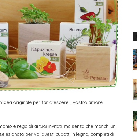
Un’idea originale per far crescere il vostro amore
monio e regalali ai tuoi invitati, ma senza che manchi un
lezionato per voi questi cubotti in legno, completi di