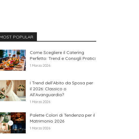
MOST POPULAR
Come Scegliere il Catering
Perfetto: Trend e Consigli Pratici
1 Marzo 2026
I Trend dell’Abito da Sposa per
il 2026: Classico o
All’Avanguardia?
1 Marzo 2026
Palette Colori di Tendenza per il
Matrimonio 2026
1 Marzo 2026