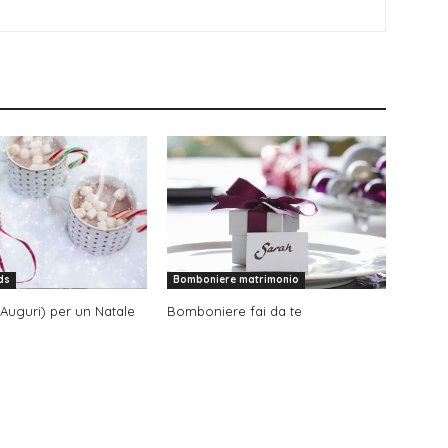
ds
Bomboniere matrimonio
 Auguri) per un Natale
Bomboniere fai da te