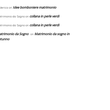
Idee bomboniere matrimonio
derica
on
collana in perle verdi
trimonio da Sogno
on
collana in perle verdi
trimonio da Sogno
on
trimonio da Sogno
Matrimonio da sogno in
on
utunno