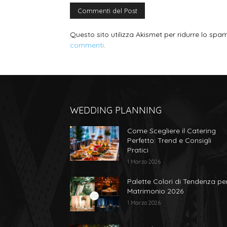
Questo sito utilizza Akismet per ridurre lo spa
commenti
.
WEDDING PLANNING
Come Scegliere il Catering
Perfetto: Trend e Consigli
Pratici
1 Marzo 2026
Palette Colori di Tendenza per
Matrimonio 2026
1 Marzo 2026