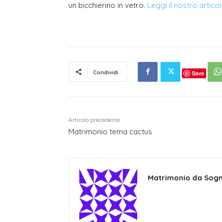
un bicchierino in vetro.
Leggi il nostro artic
Condividi
Save
Articolo precedente
Matrimonio tema cactus
Matrimonio da Sog