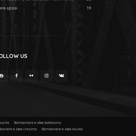
ere sposi
19
OLLOW US
ascita
Bomboniere e idee battesimo
oniere e idee cresima
Bomboniere e idee laurea