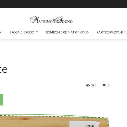
SPOSA E SPOSO
BOMBONIERE MATRIMONIO
PARTECIPAZIONI M
te
395
0