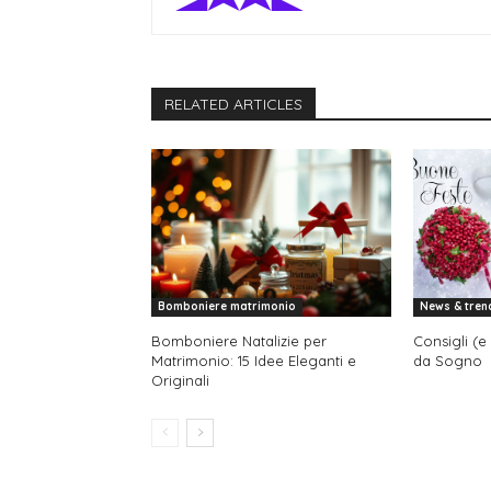
RELATED ARTICLES
Bomboniere matrimonio
News & tren
Bomboniere Natalizie per
Consigli (e
Matrimonio: 15 Idee Eleganti e
da Sogno
Originali