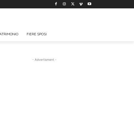
ATRIMONIO
FIERE SPOSI
- Advertisment -