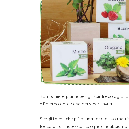
Bomboniere piante per gli spiriti ecologici! 
all’interno delle case dei vostri invitati.
Scegli i semi che più si adattano al tuo matri
tocco di raffinatezza. Ecco perchè abbiamo se