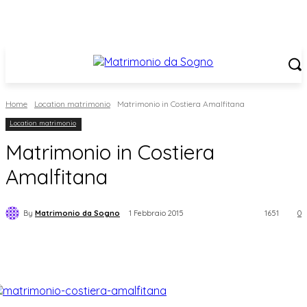
Home
Location matrimonio
Matrimonio in Costiera Amalfitana
Location matrimonio
Matrimonio in Costiera
Amalfitana
By
Matrimonio da Sogno
1 Febbraio 2015
1651
0