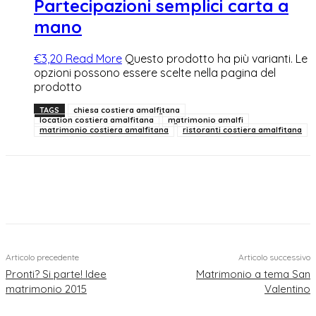
Partecipazioni semplici carta a
mano
€
3,20
Read More
Questo prodotto ha più varianti. Le
opzioni possono essere scelte nella pagina del
prodotto
TAGS
chiesa costiera amalfitana
location costiera amalfitana
matrimonio amalfi
matrimonio costiera amalfitana
ristoranti costiera amalfitana
Articolo precedente
Articolo successivo
Pronti? Si parte! Idee
Matrimonio a tema San
matrimonio 2015
Valentino