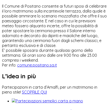
Il Comune di Positano consente ai futuri sposi di celebrare
il loro matrimonio sulla incantevole terrazza, dalla quale è
possibile ammirare lo scenario mozzafiato che offre il suo
paesaggio circostante. E nel caso in cui le previsioni
meteo fossero alquanto incerte, offre la possibilità di
poter spostare la cerimonia presso il Salone interno
adornato e decorato da dipinti e maioliche del luogo,
garantendo una cerimonia fuori dagli schemi classici, e
pertanto esclusiva e di classe.
E’ possibile sposarsi durante qualsiasi giorno della
settimana. Gli orari sono dalle ore 9.00 fino alle 23.00
compresi i weekend.
Per info:
comune.positano.sa.it
L’idea in più
Partecipazioni in carta d’Amalfi, per un matrimonio in
pieno stile!
SCOPRILE QUI