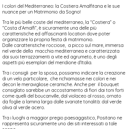
I colori del Mediterraneo: la Costiera Amalfitana e le sue
nuance per un Matrimonio da Sogno!
Tra le più belle coste del mediterraneo, la “Costiera” o
“Costa d’Amalfi”, è sicuramente una delle più
caratteristiche ed affascinanti location dove poter
organizzare la propria festa di matrimonio.
Dalle caratteristiche rocciose, a picco sul mare, immersa
nel verde della macchia mediterranea e caratterizzata
dai suoi terrazzamenti a vite ed agrumeto, è uno degli
aspetti più esemplari del meridione d’Italia.
Tra i consigli per la sposa, possiamo indicare la creazione
di un velo particolare, che richiamasse nei colori e nei
decori le meravigliose ceramiche. Anche per il bouquet
consiglato sarebbe un accostamento di fiori dai toni forti
come quelli del boucanville, dal violaceo al rosso, ornato
da foglie a lamina larga dalle svariate tonalità: dal verde
oliva al verde acero.
Tra i luoghi a maggior pregio paesaggistico, Positano ne
rappresenta sicuramente uno dei siti interessati a tale