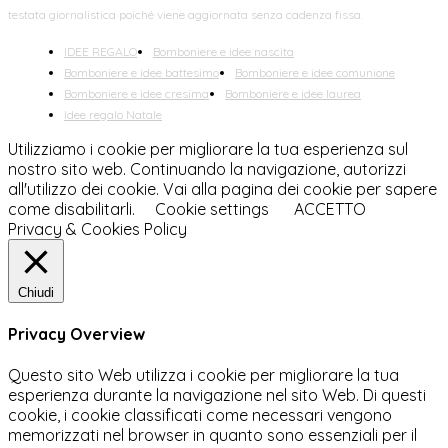
testata giornalistica poiché viene aggiornata senza cadenza fissa.
IDEE REGALO
Bomboniere e idee nascita
Bomboniere e idee battesimo
Bomboniere e idee comunione
Bomboniere e idee cresima
Bomboniere e idee laurea
Idee regalo Natale
Utilizziamo i cookie per migliorare la tua esperienza sul
nostro sito web. Continuando la navigazione, autorizzi
all'utilizzo dei cookie. Vai alla pagina dei cookie per sapere
come disabilitarli.
Cookie settings
ACCETTO
Privacy & Cookies Policy
Chiudi
Privacy Overview
Questo sito Web utilizza i cookie per migliorare la tua
esperienza durante la navigazione nel sito Web. Di questi
cookie, i cookie classificati come necessari vengono
memorizzati nel browser in quanto sono essenziali per il