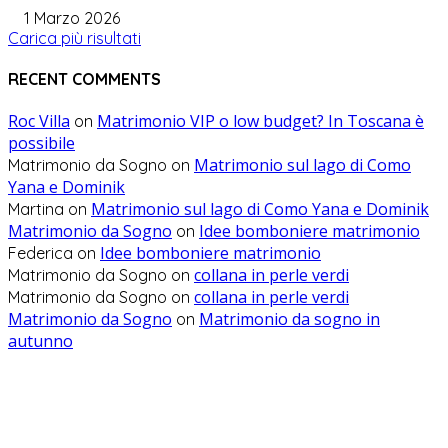
1 Marzo 2026
Carica più risultati
RECENT COMMENTS
Roc Villa
Matrimonio VIP o low budget? In Toscana è
on
possibile
Matrimonio sul lago di Como
Matrimonio da Sogno
on
Yana e Dominik
Matrimonio sul lago di Como Yana e Dominik
Martina
on
Matrimonio da Sogno
Idee bomboniere matrimonio
on
Idee bomboniere matrimonio
Federica
on
collana in perle verdi
Matrimonio da Sogno
on
collana in perle verdi
Matrimonio da Sogno
on
Matrimonio da Sogno
Matrimonio da sogno in
on
autunno
WEDDING PLANNING