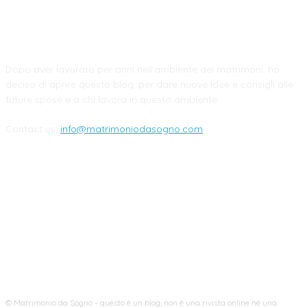
CHI SIAMO
Dopo aver lavorato per anni nell'ambiente dei matrimoni, ho
deciso di aprire questo blog, per dare nuove idee e consigli alle
future spose e a chi lavora in questo ambiente.
Contact us:
info@matrimoniodasogno.com
FOLLOW US
© Matrimonio da Sogno - questo è un blog, non è una rivista online né una