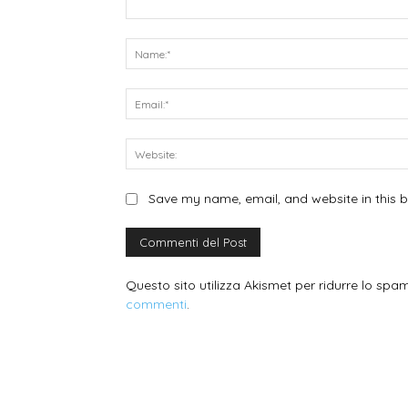
Commento:
Save my name, email, and website in this b
Questo sito utilizza Akismet per ridurre lo spa
commenti
.
WEDDING PLANNING