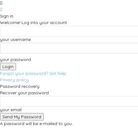
Sign in
Welcome! Log into your account
your username
your password
Forgot your password? Get help
Privacy policy
Password recovery
Recover your password
your email
A password will be e-mailed to you.
giovedì, Agosto 6, 2026
Sign in / Join