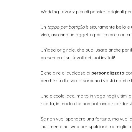
Wedding favors: piccoli pensieri originali 
Un
tappo per bottiglia
è sicuramente bello e u
vino, avranno un oggetto particolare con cui
Un’idea originale, che puoi usare anche per il
presenterai sui tavoli dei tuoi invitati!
E che dire di qualcosa di
personalizzato
con
perché su di esso ci saranno i vostri nomi e 
Una piccola idea, molto in voga negli ultimi a
ricetta, in modo che non potranno ricordarsi 
Se non vuoi spendere una fortuna, ma vuoi do
inutilmente nel web per spulciare tra migliaia 