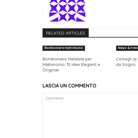
RELATED ARTICLES
Bomboniere matrimonio
News & tren
Bomboniere Natalizie per
Consigli (e
Matrimonio: 15 Idee Eleganti e
da Sogno
Originali
LASCIA UN COMMENTO